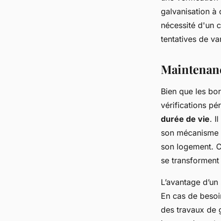
galvanisation à 
nécessité d'un 
tentatives de v
Maintenanc
Bien que les bo
vérifications pé
durée de vie
. I
son mécanisme d
son logement. C
se transforment
L’avantage d’un
En cas de besoin
des travaux de g