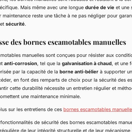
pécifique. Mais même avec une longue
durée de vie
et une s
ur maintenance reste une tâche à ne pas négliger pour garant
 et
sécurité
.
sse des bornes escamotables manuelles
motables manuelles sont conçues pour résister aux conditio
nt
anti-corrosion
, tel que la
galvanisation à chaud
, et une 
érisée par la capacité de la
borne anti-bélier
à supporter un
céder, en font des remparts de choix pour la sécurité des e
tir cette durabilité nécessite un entretien régulier et méth
promettent une maintenance minimale.
lus sur les entretiens de ces
bornes escamotables manuelle
 fonctionnalités de sécurité des bornes escamotables manue
 régulière de leur intégrité structurelle et de leur mécanisme