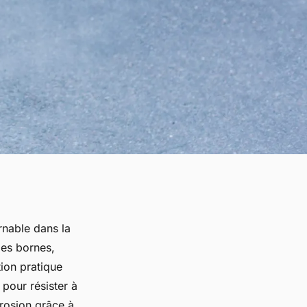
rnable dans la
Ces bornes,
ion pratique
pour résister à
rrosion grâce à