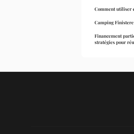
Comment utiliser 
Camping Finistere 
Financement partici
stratégies pour ré