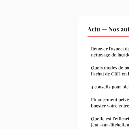
Actu — Nos aut
Rénover l'aspect d
nettoyage de façade
Quels modes de pa
l'achat de CBD en 
4 conseils pour bie
Financement privé:
booster votre entr
Quelle est l'efficac
Jean-sur-Richelieu