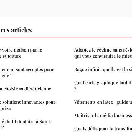
res articles
e votre maison par le
Adoptez le régime sans résid
 et toiture
qui vous conviendra le mie
iement sont acceptés pour
Bague infini : quelle est la s
ligne ?
Quel carte graphique faut i
n choisir sa diététicienne
?
 solutions innovantes pour
Vêtements en latex : guide u
eprise
Maîtriser le média business
ité du fil dentaire à Saint-
 ?
Quels défis pour la transiti