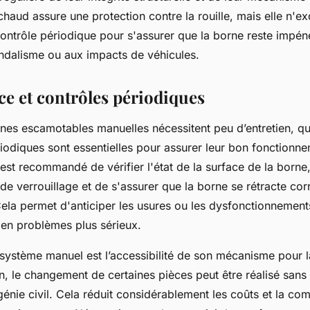
chaud assure une protection contre la rouille, mais elle n'ex
contrôle périodique pour s'assurer que la borne reste impén
andalisme ou aux impacts de véhicules.
e et contrôles périodiques
rnes escamotables manuelles nécessitent peu d’entretien, q
riodiques sont essentielles pour assurer leur bon fonctionne
l est recommandé de vérifier l'état de la surface de la borne
e verrouillage et de s'assurer que la borne se rétracte co
ela permet d'anticiper les usures ou les dysfonctionnements
 en problèmes plus sérieux.
 système manuel est l’accessibilité de son mécanisme pour 
, le changement de certaines pièces peut être réalisé sans 
énie civil. Cela réduit considérablement les coûts et la co