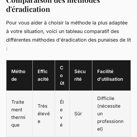
d'éradication
Pour vous aider à choisir la méthode la plus adaptée
à votre situation, voici un tableau comparatif des
différentes méthodes d'éradication des punaises de lit
:
C
Métho
Effic
Sécu
Facilité
o
de
acité
rité
d'utilisation
ût
Difficile
Traite
Él
Très
(nécessite
ment
e
élevé
Sûr
un
thermi
v
e
professionn
que
é
el)