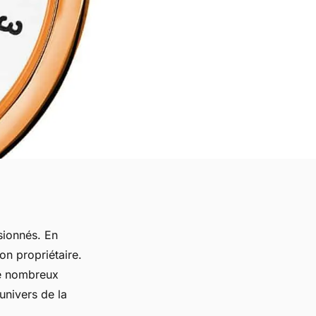
sionnés. En
on propriétaire.
de nombreux
univers de la