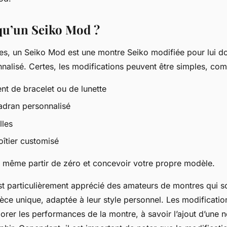
qu’un Seiko Mod ?
es, un Seiko Mod est une montre Seiko modifiée pour lui d
nnalisé. Certes, les modifications peuvent être simples, co
t de bracelet ou de lunette
cadran personnalisé
lles
boîtier customisé
même partir de zéro et concevoir votre propre modèle.
t particulièrement apprécié des amateurs de montres qui s
èce unique, adaptée à leur style personnel. Les modificati
rer les performances de la montre, à savoir l’ajout d’une n