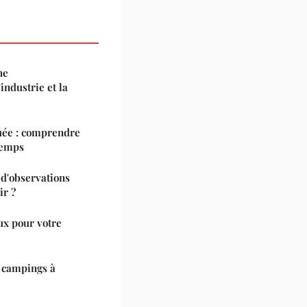
ne
industrie et la
quée : comprendre
temps
 d'observations
ir ?
ux pour votre
 campings à