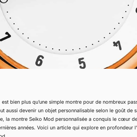
Un objet de
 est bien plus qu’une simple montre pour de nombreux pas
peut aussi devenir un objet personnalisable selon le goût de s
ité
e, la montre Seiko Mod personnalisée a conquis le cœur 
nières années. Voici un article qui explore en profondeur l’
od.