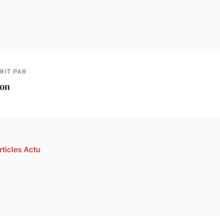
RIT PAR
ion
rticles Actu