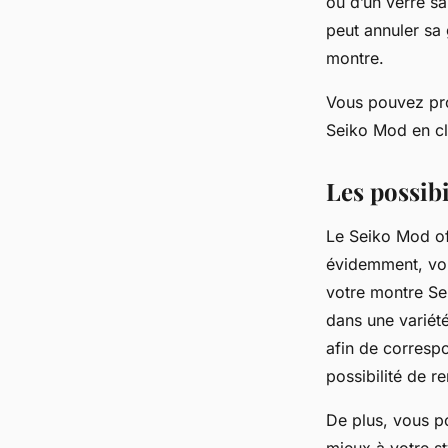
ou d’un verre sa
peut annuler sa 
montre.
Vous pouvez prof
Seiko Mod en cl
Les possibi
Le Seiko Mod off
évidemment, vou
votre montre Sei
dans une variété
afin de corresp
possibilité de r
De plus, vous po