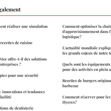
également
ent réaliser une simulation
Comment optimiser la chaî
d'approvisionnement dans l'
logistique?
 recettes de cuisine
L'actualité mondiale expli
les grands enjeux de notre 
Nice offre-t-il des solutions
entreprises ?
Quels sont les équipements
pour des activités en plein a
optez pour une sécurité
Recettes de burgers origina
barbecue
: innovations et tendances
acilité
Comment réserver pour les
Hyeres?
tions de dentisterie