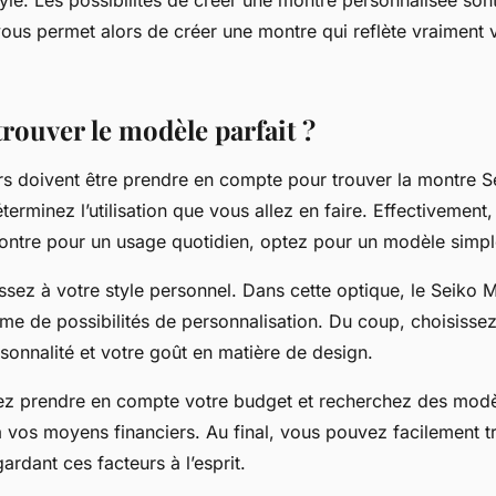
yle. Les possibilités de créer une montre personnalisée sont
 vous permet alors de créer une montre qui reflète vraiment 
ouver le modèle parfait ?
urs doivent être prendre en compte pour trouver la montre S
terminez l’utilisation que vous allez en faire. Effectivement,
ntre pour un usage quotidien, optez pour un modèle simple
issez à votre style personnel. Dans cette optique, le Seiko
me de possibilités de personnalisation. Du coup, choisisse
rsonnalité et votre goût en matière de design.
ez prendre en compte votre budget et recherchez des modè
 vos moyens financiers. Au final, vous pouvez facilement t
ardant ces facteurs à l’esprit.