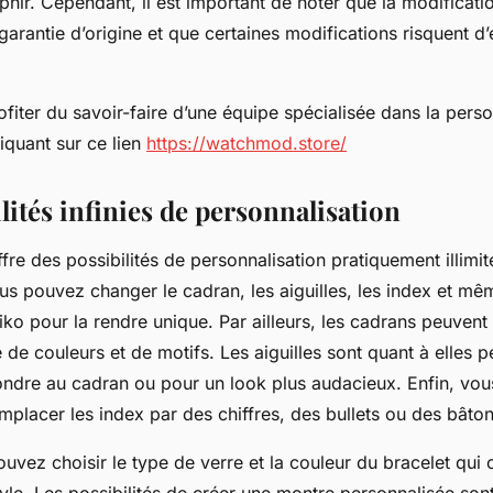
phir. Cependant, il est important de noter que la modificat
garantie d’origine et que certaines modifications risquent 
iter du savoir-faire d’une équipe spécialisée dans la perso
iquant sur ce lien
https://watchmod.store/
lités infinies de personnalisation
re des possibilités de personnalisation pratiquement illimit
s pouvez changer le cadran, les aiguilles, les index et mêm
ko pour la rendre unique. Par ailleurs, les cadrans peuvent 
 de couleurs et de motifs. Les aiguilles sont quant à elles 
ondre au cadran ou pour un look plus audacieux. Enfin, vou
emplacer les index par des chiffres, des bullets ou des bâton
uvez choisir le type de verre et la couleur du bracelet qui 