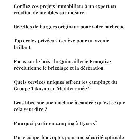
Confiez vos projets immobiliers à un expert en
création de meubles sur mesure.
Recettes de burgers originaux pour votre barbecue
Top écoles privées à Genève pour un avenir
brillant
Focus sur le bois : la Quincaillerie Française
révolutionne le bricolage et la décoration
Quels services uniques offrent les campings du
Groupe Tikayan en Méditerranée ?
Bras libre sur une machine à coudre : qu'est ce que
cela veut dire ?
Pourquoi partir en camping à Hyeres?
Porte coupe-feu : optez pour une sécurité optimale